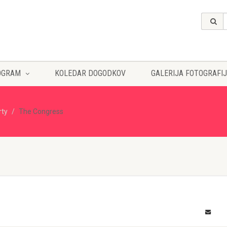
OGRAM
KOLEDAR DOGODKOV
GALERIJA FOTOGRAFIJ
rty
The Congress