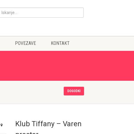
POVEZAVE
KONTAKT
DOGODKI
Klub Tiffany – Varen