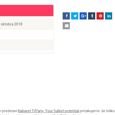
. oktobra 2018
n predstavi
Kabaret Tiffany: Your fullest potential
pričakujemo še toliko