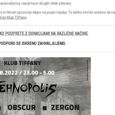
acionalizma, rasizma in drugih oblik zatiranj.
in hkrati opozorijo ekipo na pojav nasilja. To lahko storite osebno ali 
tran Klub Tiffany
.
KO PODPRETE Z DONACIJAMI NA RAZLIČNE NAČINE.
PODPORO SE ISKRENO ZAHVALJUJEMO.