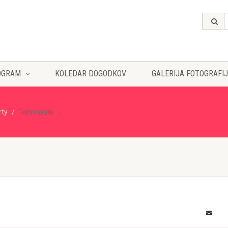
OGRAM
KOLEDAR DOGODKOV
GALERIJA FOTOGRAFIJ
rty
Tehnopolis