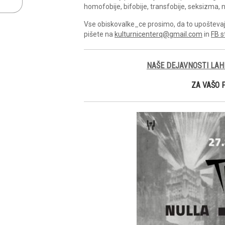
homofobije, bifobije, transfobije, seksizma, n
Vse obiskovalke_ce prosimo, da to upoštevajo 
pišete na
kulturnicenterq@gmail.com
in
FB s
NAŠE DEJAVNOSTI LAH
ZA VAŠO 