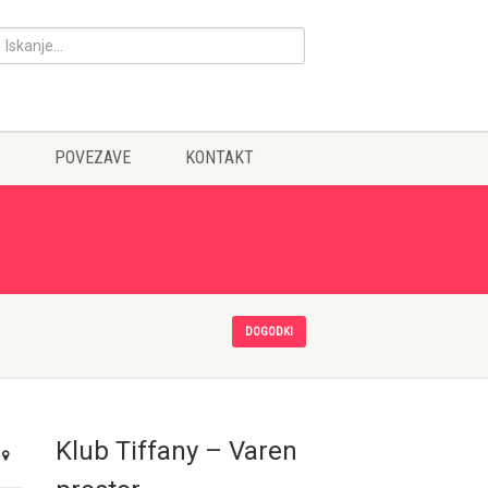
POVEZAVE
KONTAKT
DOGODKI
Klub Tiffany – Varen