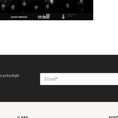
o prihodnjih