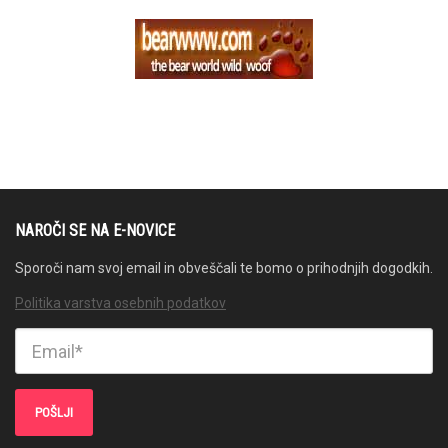
NAROČI SE NA E-NOVICE
Sporoči nam svoj email in obveščali te bomo o prihodnjih dogodkih.
Politika varstva osebnih podatkov