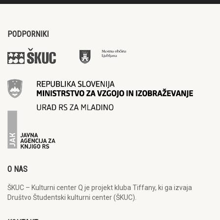
PODPORNIKI
O NAS
ŠKUC – Kulturni center Q je projekt kluba Tiffany, ki ga izvaja
Društvo Študentski kulturni center (ŠKUC).