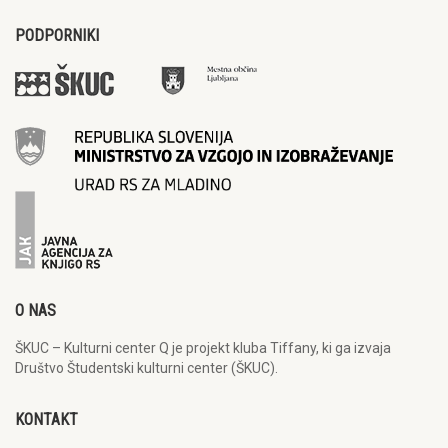
PODPORNIKI
O NAS
ŠKUC – Kulturni center Q je projekt kluba Tiffany, ki ga izvaja
Društvo Študentski kulturni center (ŠKUC).
KONTAKT