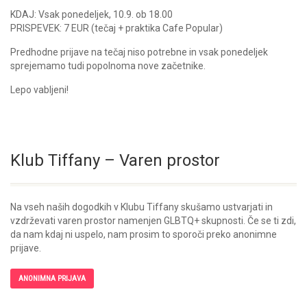
KDAJ: Vsak ponedeljek, 10.9. ob 18.00
PRISPEVEK: 7 EUR (tečaj + praktika Cafe Popular)
Predhodne prijave na tečaj niso potrebne in vsak ponedeljek
sprejemamo tudi popolnoma nove začetnike.
Lepo vabljeni!
Klub Tiffany – Varen prostor
Na vseh naših dogodkih v Klubu Tiffany skušamo ustvarjati in
vzdrževati varen prostor namenjen GLBTQ+ skupnosti. Če se ti zdi,
da nam kdaj ni uspelo, nam prosim to sporoči preko anonimne
prijave.
ANONIMNA PRIJAVA