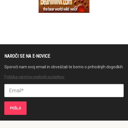
NAROČI SE NA E-NOVICE
Sporoči nam svoj email in obveščali te bomo o prihodnjih dogodkih.
Politika varstva osebnih podatkov