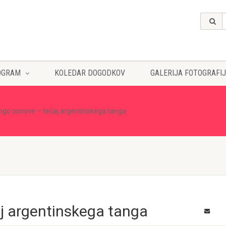
OGRAM
KOLEDAR DOGODKOV
GALERIJA FOTOGRAFIJ
ngo osnove – tečaj argentinskega tanga
j argentinskega tanga