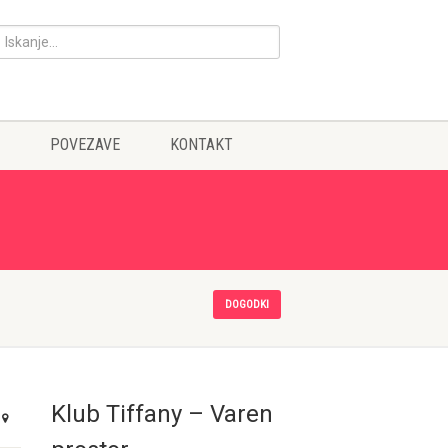
POVEZAVE
KONTAKT
DOGODKI
Klub Tiffany – Varen