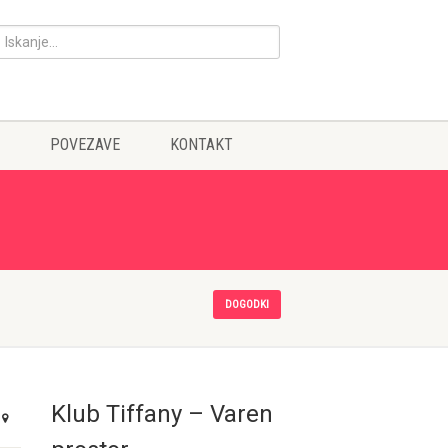
POVEZAVE
KONTAKT
DOGODKI
Klub Tiffany – Varen