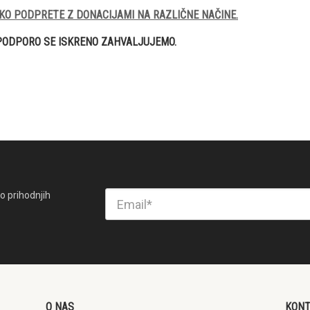
KO PODPRETE Z DONACIJAMI NA RAZLIČNE NAČINE.
PODPORO SE ISKRENO ZAHVALJUJEMO.
o prihodnjih
O NAS
KON