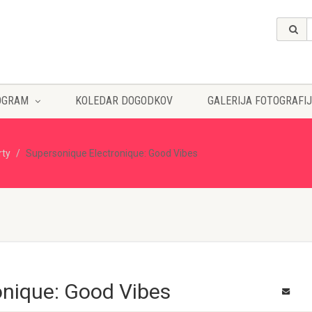
OGRAM
KOLEDAR DOGODKOV
GALERIJA FOTOGRAFIJ
rty
Supersonique Electronique: Good Vibes
onique: Good Vibes