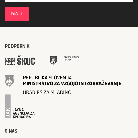
PODPORNIKI
O NAS