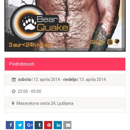
Podrobnosti
sobota
| 12. aprila 2014 -
nedelja
| 13. aprila 2014
23:00 - 05:00
Masarykova cesta 24, Ljubljana