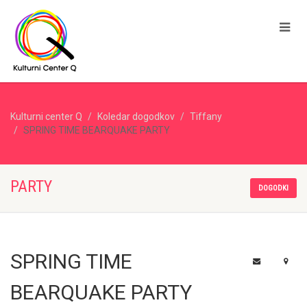
Kulturni center Q
Koledar dogodkov
Tiffany
SPRING TIME BEARQUAKE PARTY
PARTY
DOGODKI
SPRING TIME
BEARQUAKE PARTY