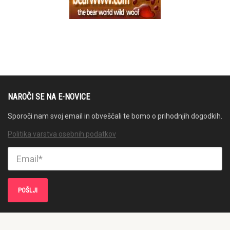
NAROČI SE NA E-NOVICE
Sporoči nam svoj email in obveščali te bomo o prihodnjih dogodkih.
Politika varstva osebnih podatkov