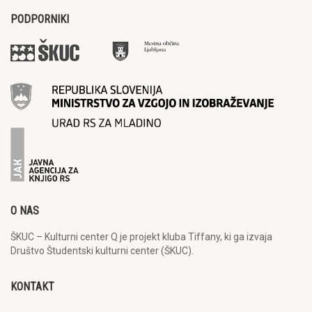
PODPORNIKI
O NAS
ŠKUC – Kulturni center Q je projekt kluba Tiffany, ki ga izvaja
Društvo Študentski kulturni center (ŠKUC).
KONTAKT