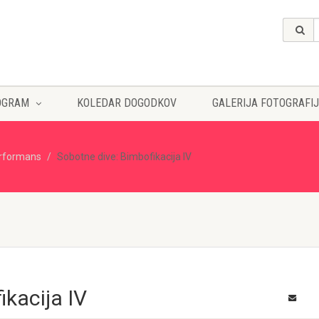
OGRAM
KOLEDAR DOGODKOV
GALERIJA FOTOGRAFIJ
rformans
Sobotne dive: Bimbofikacija IV
ikacija IV