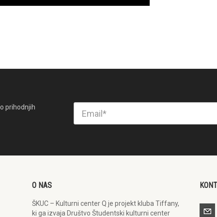
o prihodnjih
O NAS
KON
ŠKUC – Kulturni center Q je projekt kluba Tiffany,
ki ga izvaja Društvo Študentski kulturni center