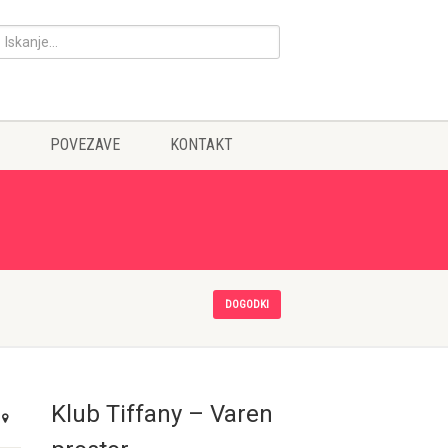
POVEZAVE
KONTAKT
DOGODKI
Klub Tiffany – Varen