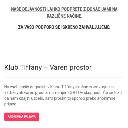
NAŠE DEJAVNOSTI LAHKO PODPRETE Z DONACIJAMI NA
RAZLIČNE NAČINE.
ZA VAŠO PODPORO SE ISKRENO ZAHVALJUJEMO.
Klub Tiffany – Varen prostor
Na vseh naših dogodkih v Klubu Tiffany skušamo ustvarjati in
vzdrževati varen prostor namenjen GLBTQ+ skupnosti. Če se ti zdi,
da nam kdaj ni uspelo, nam prosim to sporoči preko anonimne
prijave.
ANONIMNA PRIJAVA