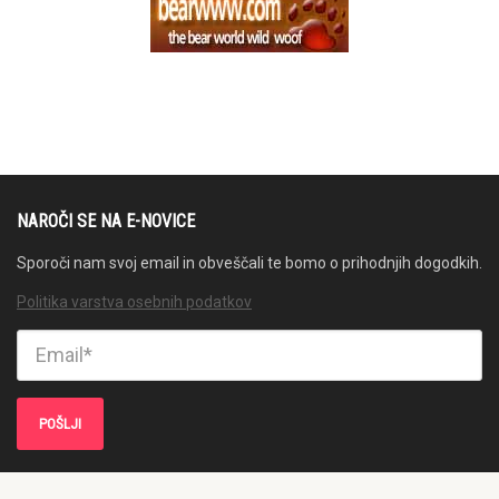
NAROČI SE NA E-NOVICE
Sporoči nam svoj email in obveščali te bomo o prihodnjih dogodkih.
Politika varstva osebnih podatkov