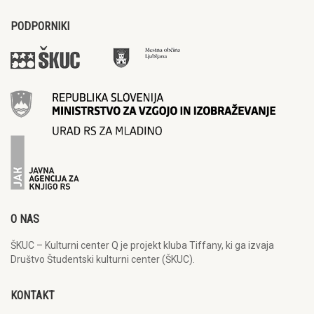
PODPORNIKI
O NAS
ŠKUC – Kulturni center Q je projekt kluba Tiffany, ki ga izvaja
Društvo Študentski kulturni center (ŠKUC).
KONTAKT