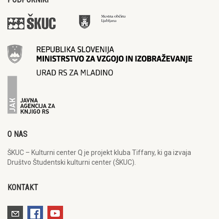
O NAS
ŠKUC – Kulturni center Q je projekt kluba Tiffany, ki ga izvaja
Društvo Študentski kulturni center (ŠKUC).
KONTAKT