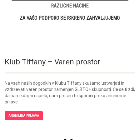
RAZLIČNE NAČINE.
ZA VAŠO PODPORO SE ISKRENO ZAHVALJUJEMO.
Klub Tiffany – Varen prostor
Na vseh naših dogodkih v Klubu Tiffany skušamo ustvarjati in
vzdrževati varen prostor namenjen GLBTQ+ skupnosti. Če se ti zdi,
da nam kdaj ni uspelo, nam prosim to sporoči preko anonimne
prijave.
ANONIMNA PRIJAVA