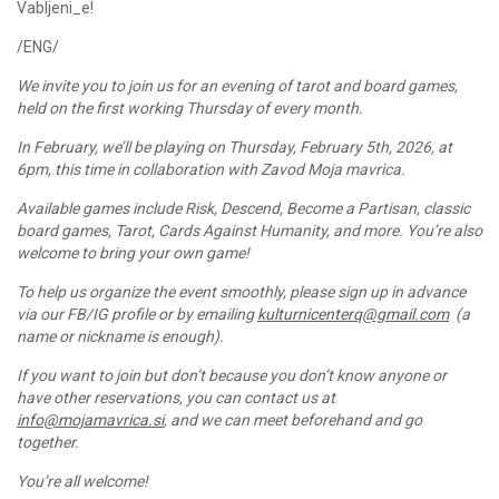
Vabljeni_e!
/ENG/
We invite you to join us for an evening of tarot and board games,
held on the first working Thursday of every month.
In February, we’ll be playing on Thursday, February 5th, 2026, at
6pm, this time in collaboration with Zavod Moja mavrica.
Available games include Risk, Descend, Become a Partisan, classic
board games, Tarot, Cards Against Humanity, and more. You’re also
welcome to bring your own game!
To help us organize the event smoothly, please sign up in advance
via our FB/IG profile or by emailing
kulturnicenterq@gmail.com
(a
name or nickname is enough).
If you want to join but don’t because you don’t know anyone or
have other reservations, you can contact us at
info@mojamavrica.si
, and we can meet beforehand and go
together.
You’re all welcome!