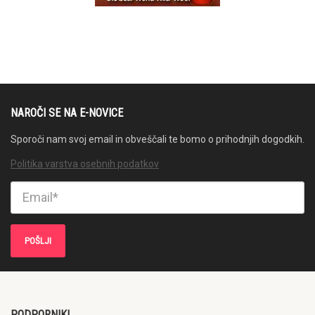
NAROČI SE NA E-NOVICE
Sporoči nam svoj email in obveščali te bomo o prihodnjih dogodkih.
Politika varstva osebnih podatkov
PODPORNIKI