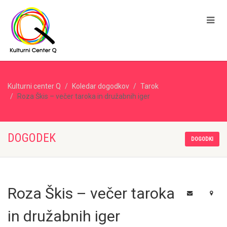
Kulturni center Q
Koledar dogodkov
Tarok
Roza Škis – večer taroka in družabnih iger
DOGODEK
DOGODKI
Roza Škis – večer taroka
in družabnih iger