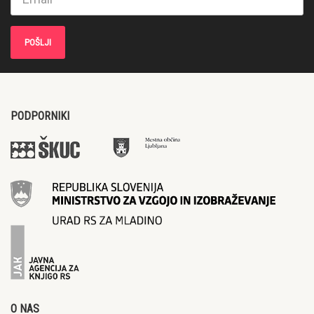
PODPORNIKI
O NAS