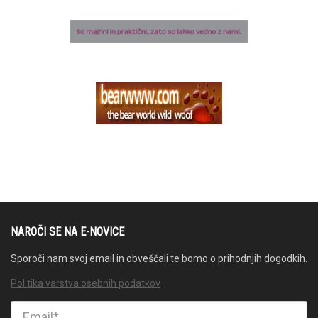
NAROČI SE NA E-NOVICE
Sporoči nam svoj email in obveščali te bomo o prihodnjih dogodkih.
Politika varstva osebnih podatkov