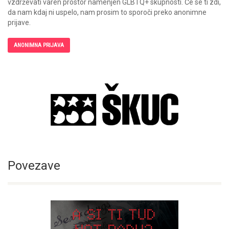
vzdrževati varen prostor namenjen GLBTQ+ skupnosti. Če se ti zdi,
da nam kdaj ni uspelo, nam prosim to sporoči preko anonimne
prijave.
ANONIMNA PRIJAVA
Povezave