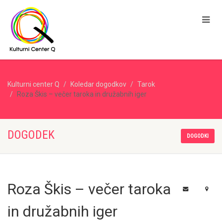
Kulturni center Q
Koledar dogodkov
Tarok
Roza Škis – večer taroka in družabnih iger
DOGODEK
DOGODKI
Roza Škis – večer taroka
in družabnih iger