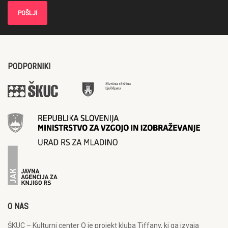
PODPORNIKI
O NAS
ŠKUC – Kulturni center Q je projekt kluba Tiffany, ki ga izvaja