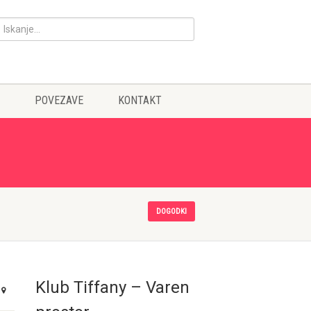
POVEZAVE
KONTAKT
DOGODKI
Klub Tiffany – Varen