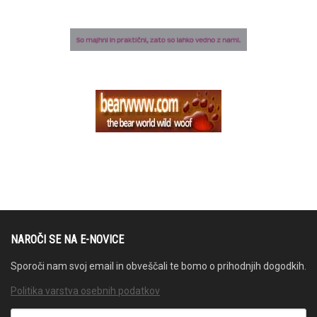
NAROČI SE NA E-NOVICE
Sporoči nam svoj email in obveščali te bomo o prihodnjih dogodkih.
Politika varstva osebnih podatkov