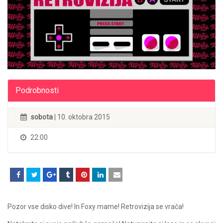
Podrobnosti
sobota
| 10. oktobra 2015
22:00
Pozor vse disko dive! In Foxy mame! Retrovizija se vrača!