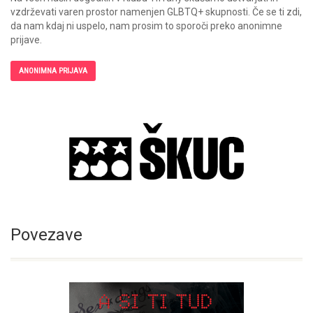
vzdrževati varen prostor namenjen GLBTQ+ skupnosti. Če se ti zdi,
da nam kdaj ni uspelo, nam prosim to sporoči preko anonimne
prijave.
ANONIMNA PRIJAVA
Povezave