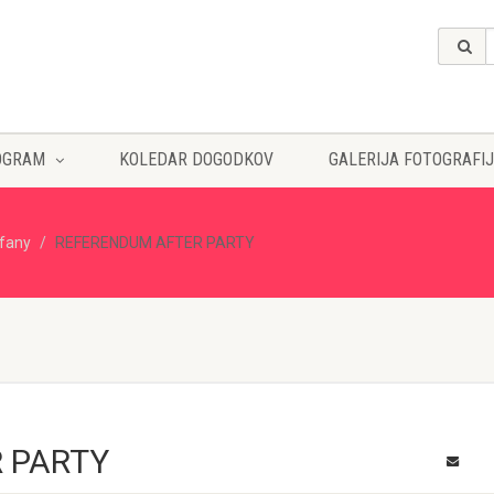
OGRAM
KOLEDAR DOGODKOV
GALERIJA FOTOGRAFIJ
ffany
REFERENDUM AFTER PARTY
 PARTY