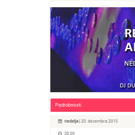
Podrobnosti
nedelja
| 20. decembra 2015
20:00