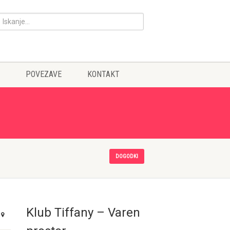
POVEZAVE
KONTAKT
DOGODKI
Klub Tiffany – Varen