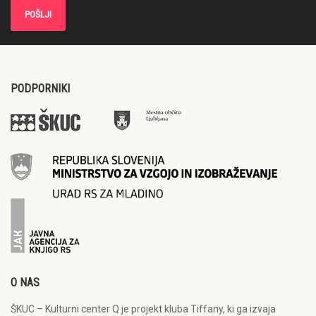
PODPORNIKI
O NAS
ŠKUC – Kulturni center Q je projekt kluba Tiffany, ki ga izvaja