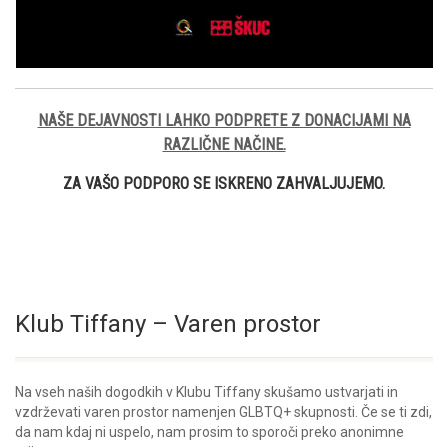
NAŠE DEJAVNOSTI LAHKO PODPRETE Z DONACIJAMI NA
RAZLIČNE NAČINE.
ZA VAŠO PODPORO SE ISKRENO ZAHVALJUJEMO.
Klub Tiffany – Varen prostor
Na vseh naših dogodkih v Klubu Tiffany skušamo ustvarjati in
vzdrževati varen prostor namenjen GLBTQ+ skupnosti. Če se ti zdi,
da nam kdaj ni uspelo, nam prosim to sporoči preko anonimne