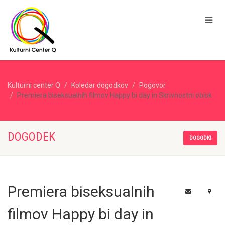
Kulturni center Q
Koledar dogodkov
Pogovor
Premiera biseksualnih filmov Happy bi day in Skrivnostni obisk
DOGODEK
DOGODKI
Premiera biseksualnih
filmov Happy bi day in