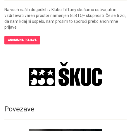
Na vseh naših dogodkih v Klubu Tiffany skušamo ustvarjati in
vzdrževati varen prostor namenjen GLBTQ+ skupnosti. Če se ti zdi,
da nam kdaj ni uspelo, nam prosim to sporoči preko anonimne
prijave.
ANONIMNA PRIJAVA
Povezave