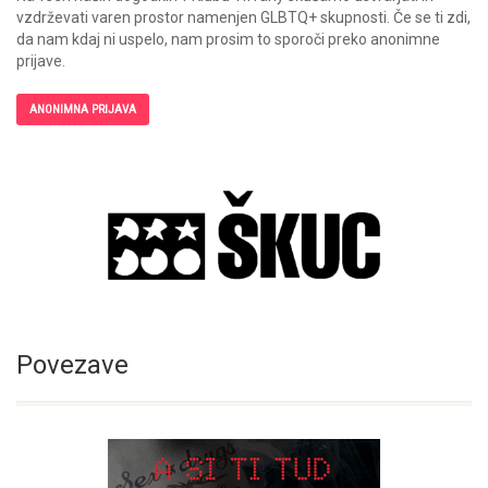
vzdrževati varen prostor namenjen GLBTQ+ skupnosti. Če se ti zdi,
da nam kdaj ni uspelo, nam prosim to sporoči preko anonimne
prijave.
ANONIMNA PRIJAVA
Povezave