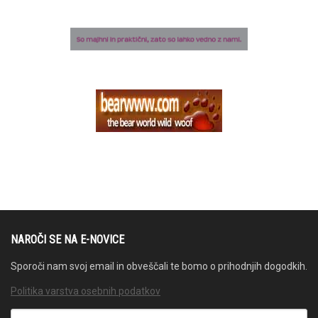
NAROČI SE NA E-NOVICE
Sporoči nam svoj email in obveščali te bomo o prihodnjih dogodkih.
Politika varstva osebnih podatkov