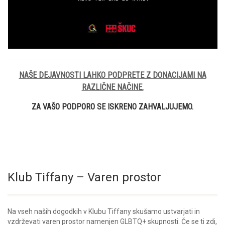
NAŠE DEJAVNOSTI LAHKO PODPRETE Z DONACIJAMI NA
RAZLIČNE NAČINE.
ZA VAŠO PODPORO SE ISKRENO ZAHVALJUJEMO.
Klub Tiffany – Varen prostor
Na vseh naših dogodkih v Klubu Tiffany skušamo ustvarjati in
vzdrževati varen prostor namenjen GLBTQ+ skupnosti. Če se ti zdi,