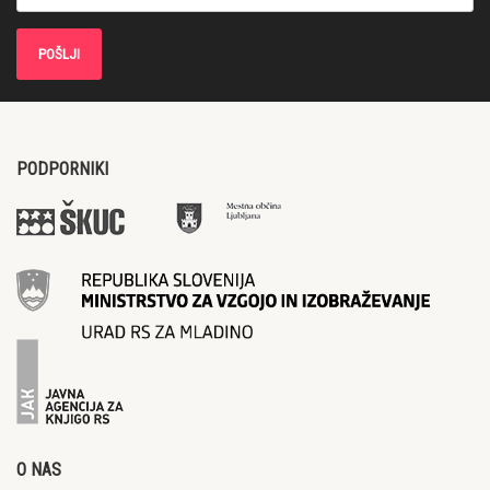
PODPORNIKI
O NAS