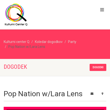
Kulturni center Q
Koledar dogodkov
Party
Pop Nation w/Lara Lens
DOGODEK
DOGODKI
Pop Nation w/Lara Lens