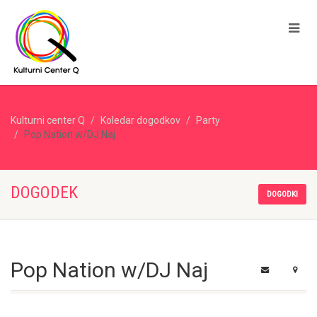
Kulturni center Q
Koledar dogodkov
Party
Pop Nation w/DJ Naj
DOGODEK
DOGODKI
Pop Nation w/DJ Naj