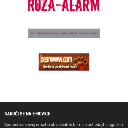
NAROČI SE NA E-NOVICE
Sporoči nam svoj email in obveščali te bomo o prihodnjih dogodkih.