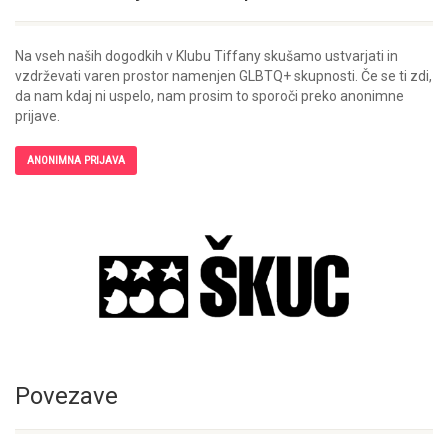
Na vseh naših dogodkih v Klubu Tiffany skušamo ustvarjati in
vzdrževati varen prostor namenjen GLBTQ+ skupnosti. Če se ti zdi,
da nam kdaj ni uspelo, nam prosim to sporoči preko anonimne
prijave.
ANONIMNA PRIJAVA
Povezave