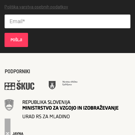
Politika varstva osebnih podatkov
PODPORNIKI