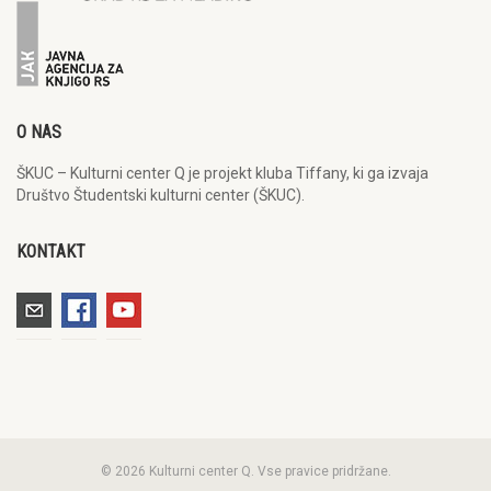
O NAS
ŠKUC – Kulturni center Q je projekt kluba Tiffany, ki ga izvaja
Društvo Študentski kulturni center (ŠKUC).
KONTAKT
© 2026 Kulturni center Q. Vse pravice pridržane.