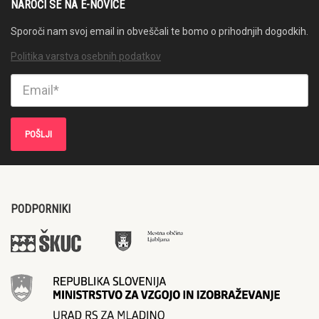
NAROČI SE NA E-NOVICE
Sporoči nam svoj email in obveščali te bomo o prihodnjih dogodkih.
Politika varstva osebnih podatkov
PODPORNIKI