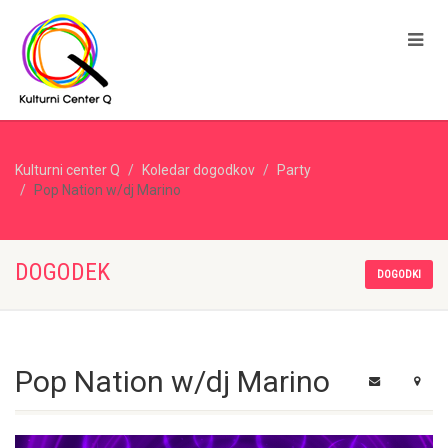
Kulturni center Q
Koledar dogodkov
Party
Pop Nation w/dj Marino
DOGODEK
DOGODKI
Pop Nation w/dj Marino