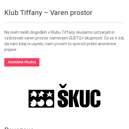
Klub Tiffany – Varen prostor
Na vseh naših dogodkih v Klubu Tiffany skušamo ustvarjati in
vzdrževati varen prostor namenjen GLBTQ+ skupnosti. Če se ti zdi,
da nam kdaj ni uspelo, nam prosim to sporoči preko anonimne
prijave.
ANONIMNA PRIJAVA