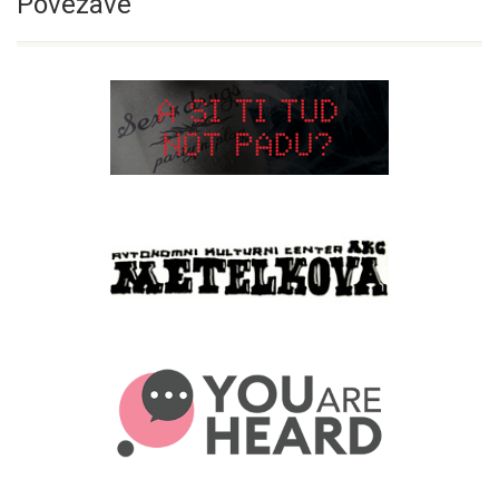
Povezave