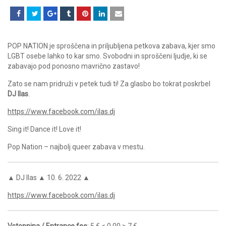
POP NATION je sproščena in priljubljena petkova zabava, kjer smo
LGBT osebe lahko to kar smo. Svobodni in sproščeni ljudje, ki se
zabavajo pod ponosno mavrično zastavo!
Zato se nam pridruži v petek tudi ti! Za glasbo bo tokrat poskrbel
DJ Ilas
.
https://www.facebook.com/ilas.dj
Sing it! Dance it! Love it!
Pop Nation – najbolj queer zabava v mestu.
▲ DJ Ilas ▲ 10. 6. 2022 ▲
https://www.facebook.com/ilas.dj