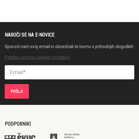
NAROČI SE NA E-NOVICE
Sporoči nam svoj email in obveščali te bomo o prihodnjih dogodkih.
Politika varstva osebnih podatkov
PODPORNIKI