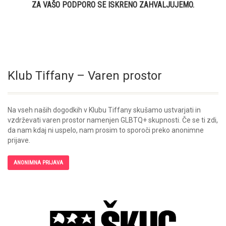
ZA VAŠO PODPORO SE ISKRENO ZAHVALJUJEMO.
Klub Tiffany – Varen prostor
Na vseh naših dogodkih v Klubu Tiffany skušamo ustvarjati in
vzdrževati varen prostor namenjen GLBTQ+ skupnosti. Če se ti zdi,
da nam kdaj ni uspelo, nam prosim to sporoči preko anonimne
prijave.
ANONIMNA PRIJAVA