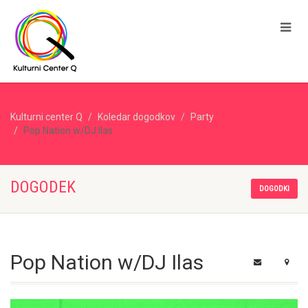
Kulturni center Q
Koledar dogodkov
Party
Pop Nation w/DJ Ilas
DOGODEK
DOGODKI
Pop Nation w/DJ Ilas