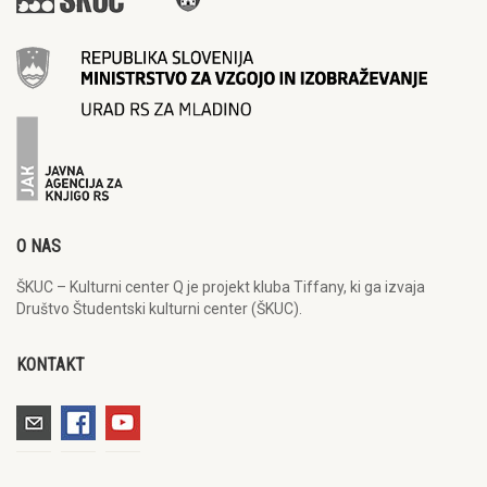
O NAS
ŠKUC – Kulturni center Q je projekt kluba Tiffany, ki ga izvaja
Društvo Študentski kulturni center (ŠKUC).
KONTAKT