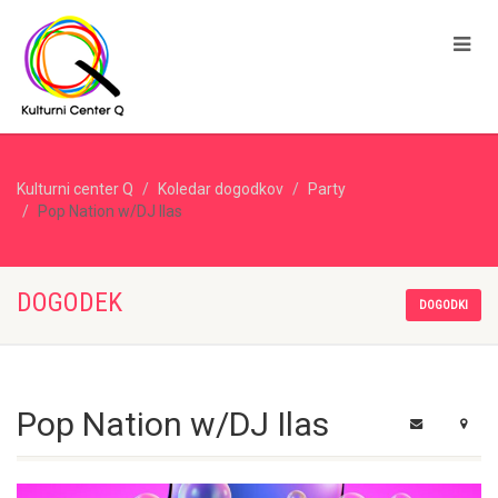
Kulturni center Q
Koledar dogodkov
Party
Pop Nation w/DJ Ilas
DOGODEK
DOGODKI
Pop Nation w/DJ Ilas