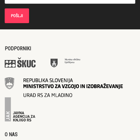
PODPORNIKI
O NAS