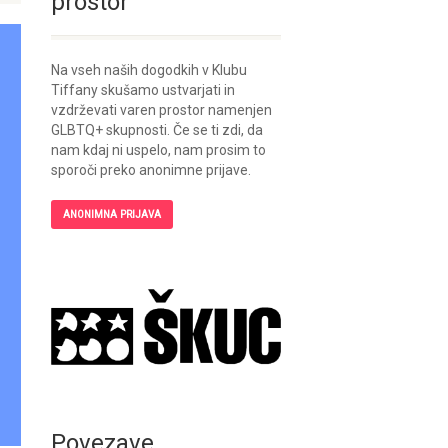
prostor
Na vseh naših dogodkih v Klubu
Tiffany skušamo ustvarjati in
vzdrževati varen prostor namenjen
GLBTQ+ skupnosti. Če se ti zdi, da
nam kdaj ni uspelo, nam prosim to
sporoči preko anonimne prijave.
ANONIMNA PRIJAVA
Povezave