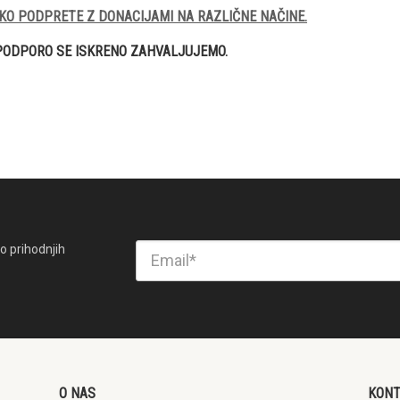
KO PODPRETE Z DONACIJAMI NA RAZLIČNE NAČINE.
PODPORO SE ISKRENO ZAHVALJUJEMO.
o prihodnjih
O NAS
KON