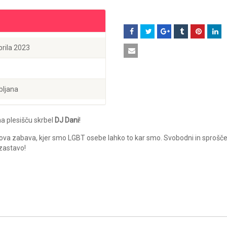
prila 2023
bljana
na plesišču skrbel
DJ Dani
!
kova zabava, kjer smo LGBT osebe lahko to kar smo. Svobodni in sprošče
zastavo!