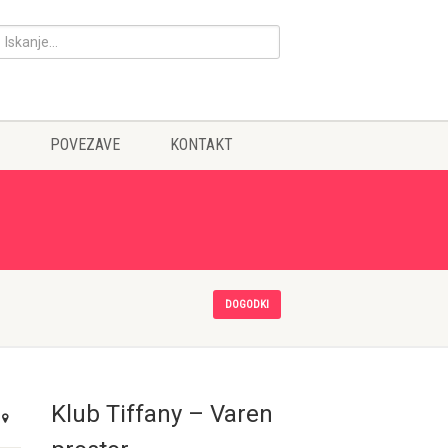
POVEZAVE
KONTAKT
DOGODKI
Klub Tiffany – Varen