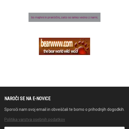
NAROČI SE NA E-NOVICE
Sporoči nam svoj email in obveščali te bomo o prihodnjih dogodkih.
Politika varstva osebnih podatkov