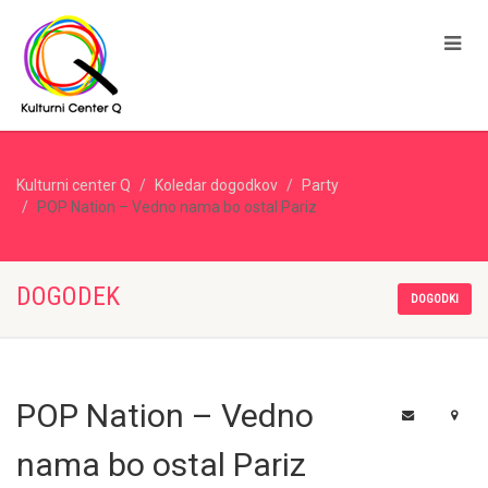
Kulturni center Q
Koledar dogodkov
Party
POP Nation – Vedno nama bo ostal Pariz
DOGODEK
DOGODKI
POP Nation – Vedno
nama bo ostal Pariz