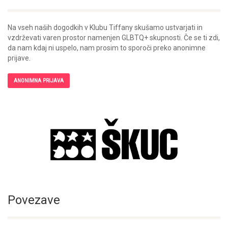
Na vseh naših dogodkih v Klubu Tiffany skušamo ustvarjati in
vzdrževati varen prostor namenjen GLBTQ+ skupnosti. Če se ti zdi,
da nam kdaj ni uspelo, nam prosim to sporoči preko anonimne
prijave.
ANONIMNA PRIJAVA
Povezave