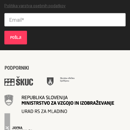
Politika varstva osebnih podatkov
PODPORNIKI