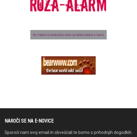
NAROČI SE NA E-NOVICE
Sporoči nam svoj email in obveščali te bomo o prihodnjih dogodkih.