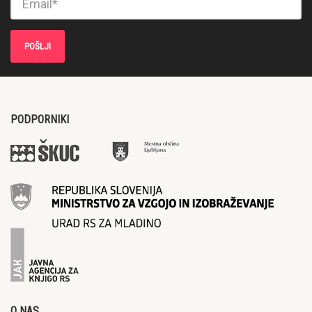
PODPORNIKI
O NAS