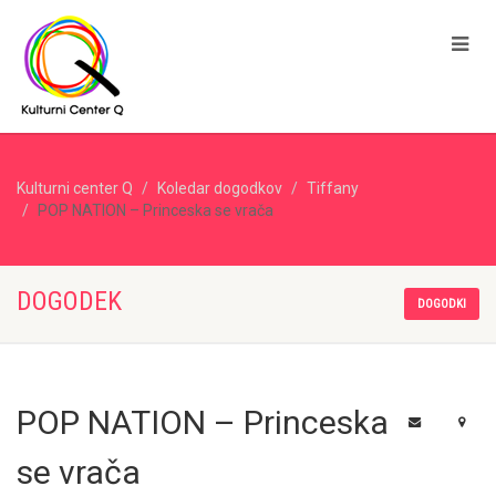
Kulturni center Q
Koledar dogodkov
Tiffany
POP NATION – Princeska se vrača
DOGODEK
DOGODKI
POP NATION – Princeska
se vrača