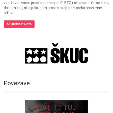
vzdrževati varen prostor namenjen GLBTQ+ skupnosti. Če se ti zdi,
da nam kdaj ni uspelo, nam prosim to sporoči preko anonimne
prijave.
ANONIMNA PRIJAVA
Povezave