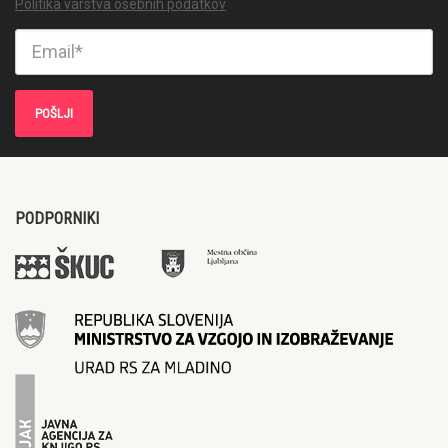
Politika varstva osebnih podatkov
PODPORNIKI