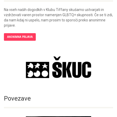
Na vseh naših dogodkih v Klubu Tiffany skušamo ustvarjati in
vzdrževati varen prostor namenjen GLBTQ+ skupnosti. Če se ti zdi,
da nam kdaj ni uspelo, nam prosim to sporoči preko anonimne
prijave.
ANONIMNA PRIJAVA
Povezave