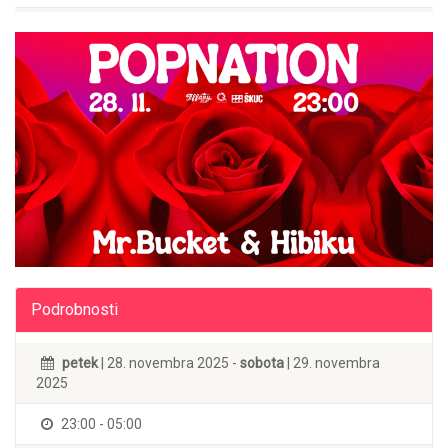
Podrobnosti
petek
| 28. novembra 2025 -
sobota
| 29. novembra
2025
23:00 - 05:00