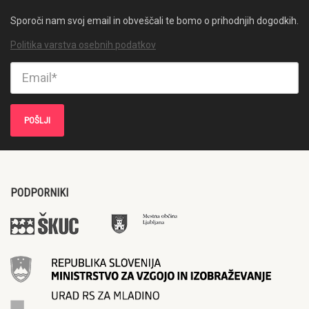
Sporoči nam svoj email in obveščali te bomo o prihodnjih dogodkih.
Politika varstva osebnih podatkov
PODPORNIKI