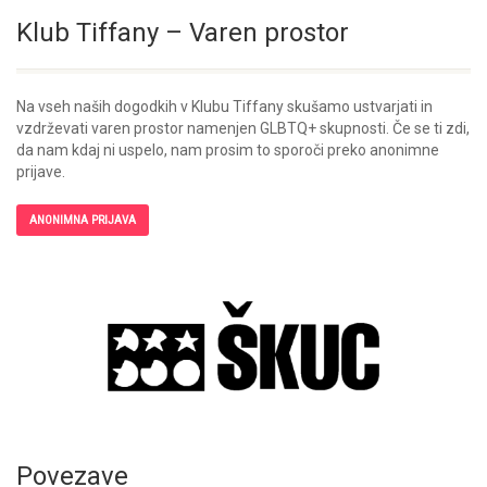
Klub Tiffany – Varen prostor
Na vseh naših dogodkih v Klubu Tiffany skušamo ustvarjati in
vzdrževati varen prostor namenjen GLBTQ+ skupnosti. Če se ti zdi,
da nam kdaj ni uspelo, nam prosim to sporoči preko anonimne
prijave.
ANONIMNA PRIJAVA
Povezave