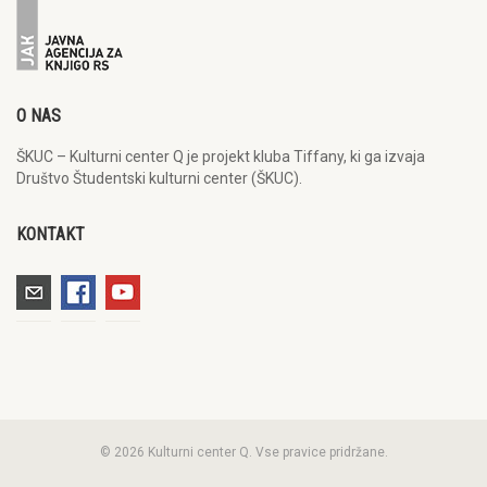
O NAS
ŠKUC – Kulturni center Q je projekt kluba Tiffany, ki ga izvaja
Društvo Študentski kulturni center (ŠKUC).
KONTAKT
© 2026 Kulturni center Q. Vse pravice pridržane.