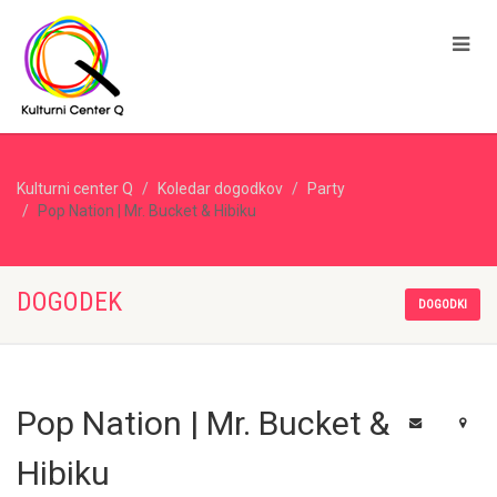
Kulturni center Q
Koledar dogodkov
Party
Pop Nation | Mr. Bucket & Hibiku
DOGODEK
DOGODKI
Pop Nation | Mr. Bucket &
Hibiku