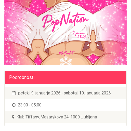
Podrobnosti
petek
| 9. januarja 2026 -
sobota
| 10. januarja 2026
23:00 - 05:00
Klub Tiffany, Masarykova 24, 1000 Ljubljana