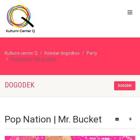
Kulturni center Q
Koledar dogodkov
Party
Pop Nation | Mr. Bucket
DOGODEK
DOGODKI
Pop Nation | Mr. Bucket