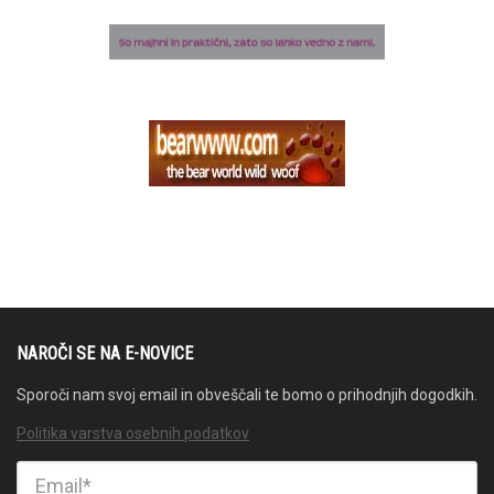
NAROČI SE NA E-NOVICE
Sporoči nam svoj email in obveščali te bomo o prihodnjih dogodkih.
Politika varstva osebnih podatkov