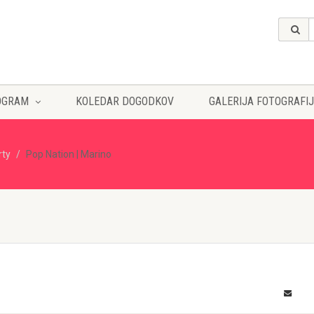
OGRAM
KOLEDAR DOGODKOV
GALERIJA FOTOGRAFIJ
rty
Pop Nation | Marino