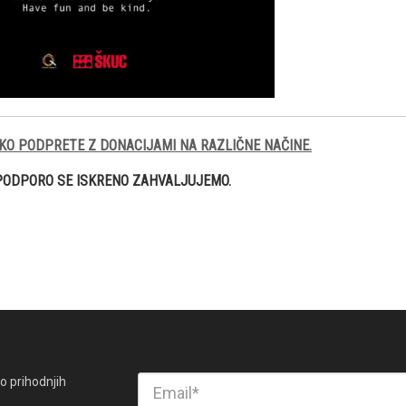
KO PODPRETE Z DONACIJAMI NA RAZLIČNE NAČINE.
PODPORO SE ISKRENO ZAHVALJUJEMO.
o prihodnjih