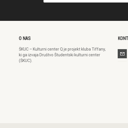
O NAS
KON
ŠKUC – Kulturni center Q je projekt kluba Tiffany,
ki ga izvaja Društvo Študentski kulturni center
(ŠKUC).