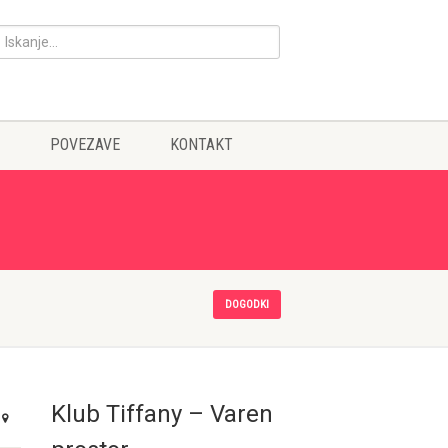
POVEZAVE
KONTAKT
DOGODKI
Klub Tiffany – Varen