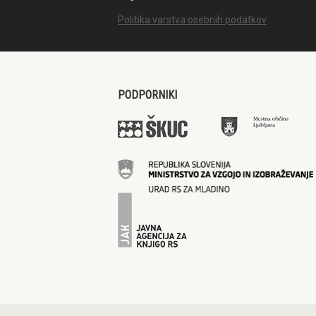
Politika varstva osebnih podatkov
PODPORNIKI