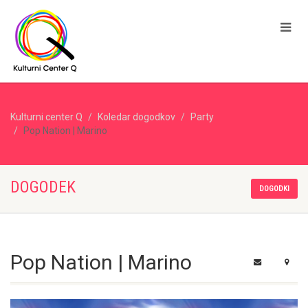
Kulturni center Q
Koledar dogodkov
Party
Pop Nation | Marino
DOGODEK
DOGODKI
Pop Nation | Marino