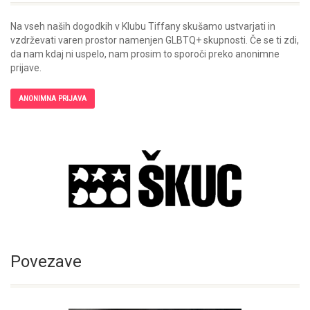
Na vseh naših dogodkih v Klubu Tiffany skušamo ustvarjati in
vzdrževati varen prostor namenjen GLBTQ+ skupnosti. Če se ti zdi,
da nam kdaj ni uspelo, nam prosim to sporoči preko anonimne
prijave.
ANONIMNA PRIJAVA
Povezave