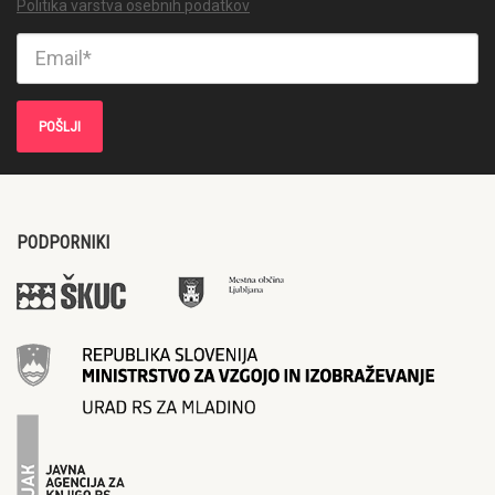
Politika varstva osebnih podatkov
PODPORNIKI