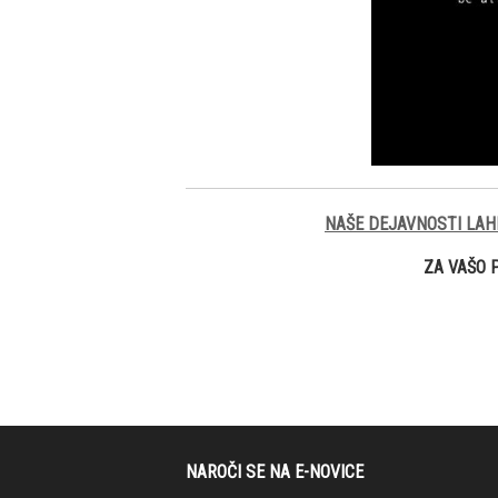
NAŠE DEJAVNOSTI LAH
ZA VAŠO 
NAROČI SE NA E-NOVICE