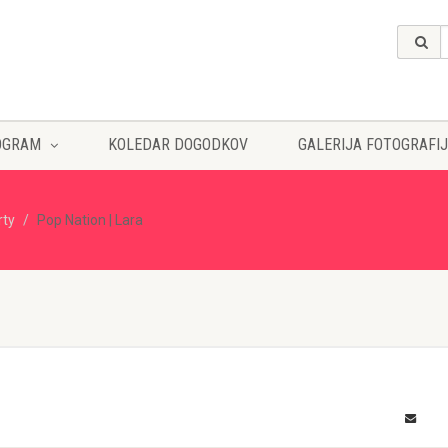
OGRAM
KOLEDAR DOGODKOV
GALERIJA FOTOGRAFIJ
rty
Pop Nation | Lara