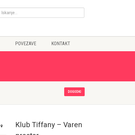
POVEZAVE
KONTAKT
DOGODKI
Klub Tiffany – Varen