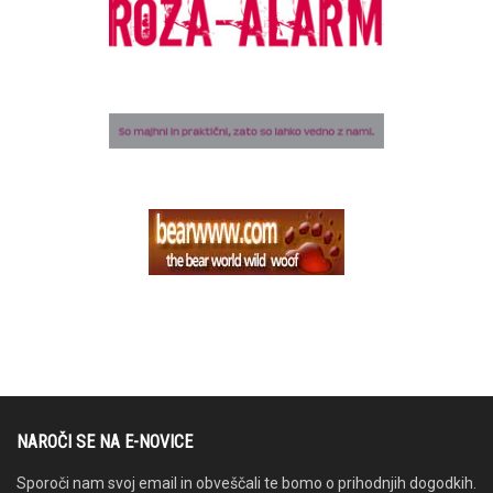
NAROČI SE NA E-NOVICE
Sporoči nam svoj email in obveščali te bomo o prihodnjih dogodkih.