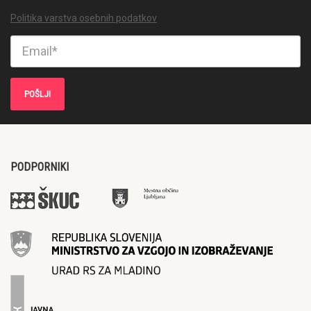
Politika varstva osebnih podatkov
PODPORNIKI