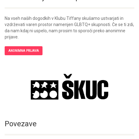
Na vseh naših dogodkih v Klubu Tiffany skušamo ustvarjati in
vzdrževati varen prostor namenjen GLBTQ+ skupnosti. Če se ti zdi,
da nam kdaj ni uspelo, nam prosim to sporoči preko anonimne
prijave.
ANONIMNA PRIJAVA
Povezave