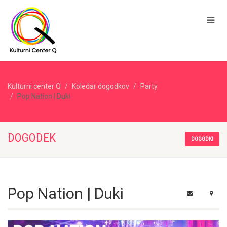
Kulturni center Q
Koledar dogodkov
Party
Pop Nation | Duki
DOGODEK
DOGODKI
Pop Nation | Duki