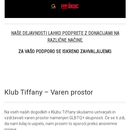
NAŠE DEJAVNOSTI LAHKO PODPRETE Z DONACIJAMI NA
RAZLIČNE NAČINE.
ZA VAŠO PODPORO SE ISKRENO ZAHVALJUJEMO.
Klub Tiffany – Varen prostor
Na vseh naših dogodkih v Klubu Tiffany skušamo ustvarjati in
vzdrževati varen prostor namenjen GLBTQ+ skupnosti. Če se ti zdi,
da nam kdaj ni uspelo, nam prosim to sporoči preko anonimne
prijave.