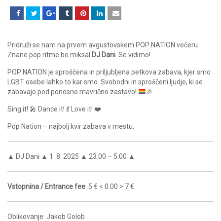
Pridruži se nam na prvem avgustovskem POP NATION večeru.
Znane pop ritme bo miksal
DJ Dani
. Se vidimo!
POP NATION je sproščena in priljubljena petkova zabava, kjer smo
LGBT osebe lahko to kar smo. Svobodni in sproščeni ljudje, ki se
zabavajo pod ponosno mavrično zastavo!
🎉
Sing it! 🎤 Dance it! 💃 Love it! ❤️
Pop Nation – najbolj kvir zabava v mestu.
▲ DJ Dani ▲ 1. 8. 2025 ▲ 23.00 – 5.00 ▲
Vstopnina / Entrance fee
: 5 € < 0.00 > 7 €
Oblikovanje: Jakob Golob