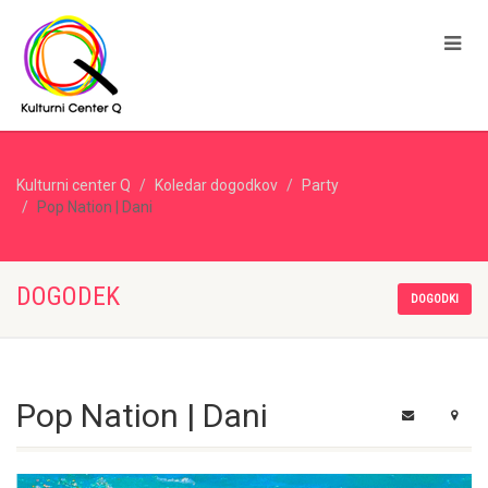
Kulturni center Q
Koledar dogodkov
Party
Pop Nation | Dani
DOGODEK
DOGODKI
Pop Nation | Dani