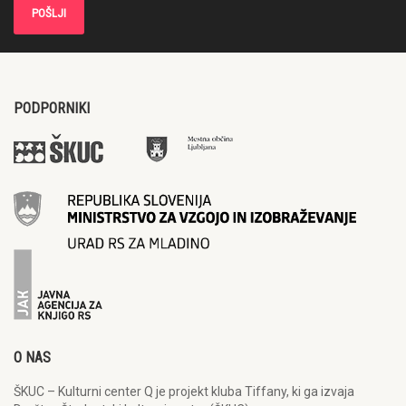
PODPORNIKI
O NAS
ŠKUC – Kulturni center Q je projekt kluba Tiffany, ki ga izvaja