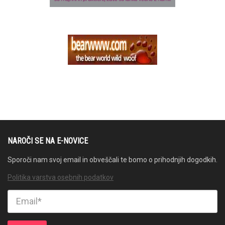
NAROČI SE NA E-NOVICE
Sporoči nam svoj email in obveščali te bomo o prihodnjih dogodkih.
Politika varstva osebnih podatkov