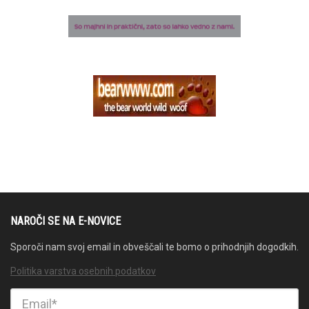
NAROČI SE NA E-NOVICE
Sporoči nam svoj email in obveščali te bomo o prihodnjih dogodkih.
Politika varstva osebnih podatkov