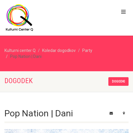
Kulturni center Q
Koledar dogodkov
Party
Pop Nation | Dani
DOGODEK
DOGODKI
Pop Nation | Dani