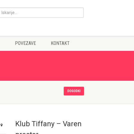
POVEZAVE
KONTAKT
DOGODKI
Klub Tiffany – Varen