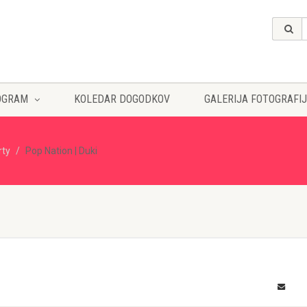
OGRAM
KOLEDAR DOGODKOV
GALERIJA FOTOGRAFIJ
rty
Pop Nation | Duki