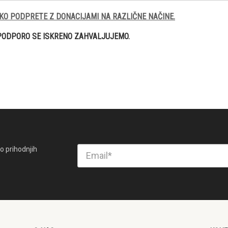
KO PODPRETE Z DONACIJAMI NA RAZLIČNE NAČINE.
PODPORO SE ISKRENO ZAHVALJUJEMO.
o prihodnjih