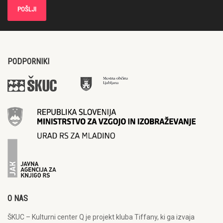
PODPORNIKI
O NAS
ŠKUC – Kulturni center Q je projekt kluba Tiffany, ki ga izvaja