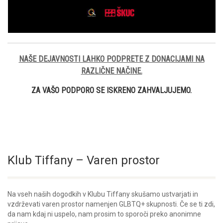
NAŠE DEJAVNOSTI LAHKO PODPRETE Z DONACIJAMI NA
RAZLIČNE NAČINE.
ZA VAŠO PODPORO SE ISKRENO ZAHVALJUJEMO.
Klub Tiffany – Varen prostor
Na vseh naših dogodkih v Klubu Tiffany skušamo ustvarjati in
vzdrževati varen prostor namenjen GLBTQ+ skupnosti. Če se ti zdi,
da nam kdaj ni uspelo, nam prosim to sporoči preko anonimne