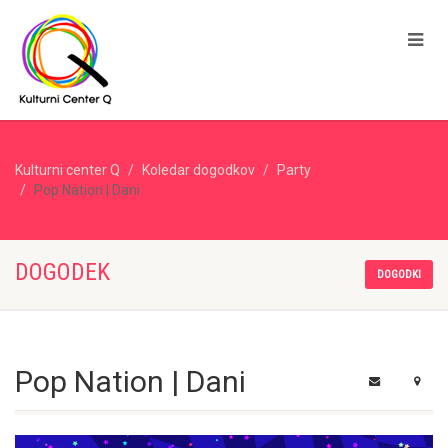
Kulturni center Q
Koledar dogodkov
Party
Pop Nation | Dani
DOGODEK
DOGODKI
Pop Nation | Dani