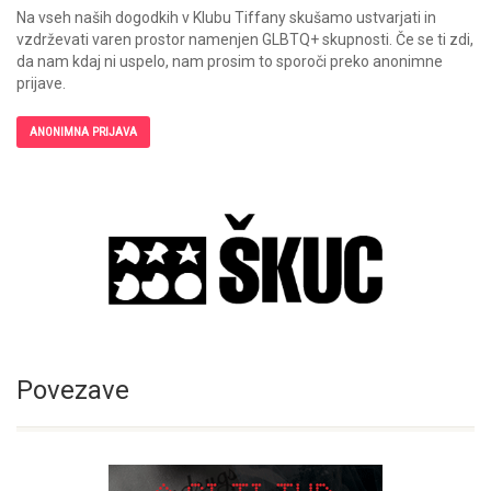
Na vseh naših dogodkih v Klubu Tiffany skušamo ustvarjati in
vzdrževati varen prostor namenjen GLBTQ+ skupnosti. Če se ti zdi,
da nam kdaj ni uspelo, nam prosim to sporoči preko anonimne
prijave.
ANONIMNA PRIJAVA
Povezave