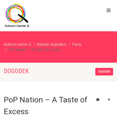
Kulturni center Q
Koledar dogodkov
Party
PoP Nation – A Taste of Excess
DOGODEK
DOGODKI
PoP Nation – A Taste of
Excess