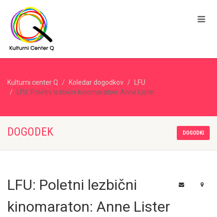
Kulturni center Q
Koledar dogodkov
LFU
LFU: Poletni lezbični kinomaraton: Anne Lister
DOGODEK
DOGODKI
LFU: Poletni lezbični
kinomaraton: Anne Lister