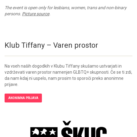
The event is open only for lesbians, women, trans and non-binary
persons.
Picture source
.
Klub Tiffany – Varen prostor
Na vseh naših dogodkih v Klubu Tiffany skušamo ustvarjati in
vzdrževati varen prostor namenjen GLBTQ+ skupnosti. Če se ti zdi,
da nam kdaj ni uspelo, nam prosim to sporoči preko anonimne
prijave.
ANONIMNA PRIJAVA