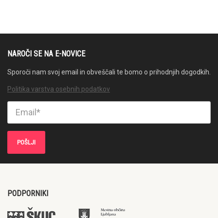
NAROČI SE NA E-NOVICE
Sporoči nam svoj email in obveščali te bomo o prihodnjih dogodkih.
Politika varstva osebnih podatkov
PODPORNIKI