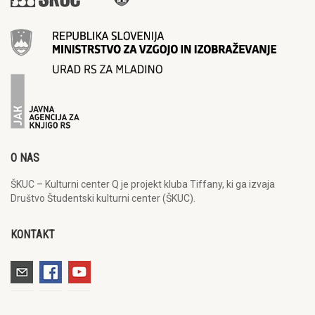
O NAS
ŠKUC – Kulturni center Q je projekt kluba Tiffany, ki ga izvaja
Društvo Študentski kulturni center (ŠKUC).
KONTAKT