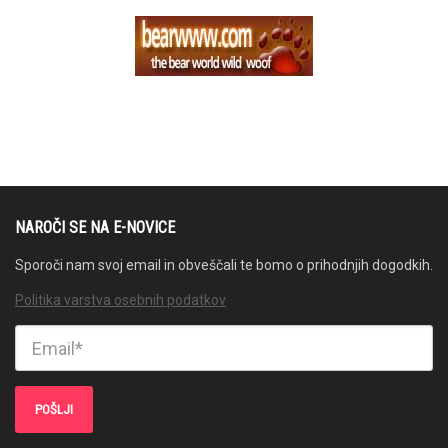
NAROČI SE NA E-NOVICE
Sporoči nam svoj email in obveščali te bomo o prihodnjih dogodkih.
Politika varstva osebnih podatkov