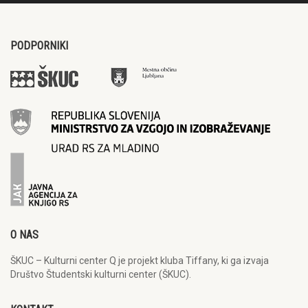
PODPORNIKI
O NAS
ŠKUC – Kulturni center Q je projekt kluba Tiffany, ki ga izvaja
Društvo Študentski kulturni center (ŠKUC).