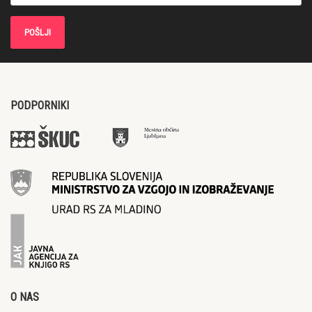
PODPORNIKI
O NAS