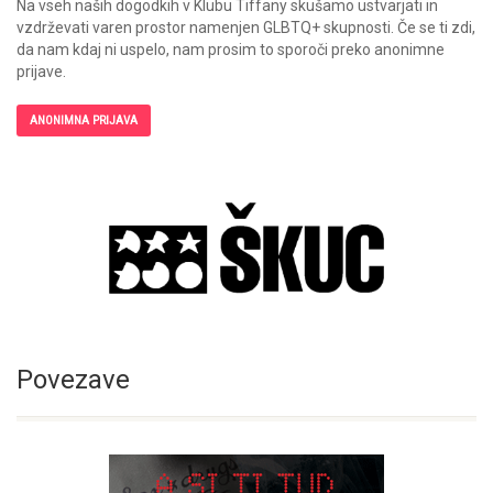
Na vseh naših dogodkih v Klubu Tiffany skušamo ustvarjati in
vzdrževati varen prostor namenjen GLBTQ+ skupnosti. Če se ti zdi,
da nam kdaj ni uspelo, nam prosim to sporoči preko anonimne
prijave.
ANONIMNA PRIJAVA
Povezave