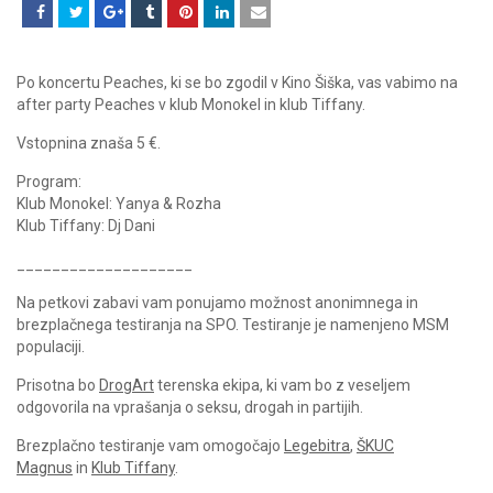
Po koncertu Peaches, ki se bo zgodil v Kino Šiška, vas vabimo na
after party Peaches v klub Monokel in klub Tiffany.
Vstopnina znaša 5 €.
Program:
Klub Monokel: Yanya & Rozha
Klub Tiffany: Dj Dani
____________________
Na petkovi zabavi vam ponujamo možnost anonimnega in
brezplačnega testiranja na SPO. Testiranje je namenjeno MSM
populaciji.
Prisotna bo
DrogArt
terenska ekipa, ki vam bo z veseljem
odgovorila na vprašanja o seksu, drogah in partijih.
Brezplačno testiranje vam omogočajo
Legebitra
,
ŠKUC
Magnus
in
Klub Tiffany
.
___________________