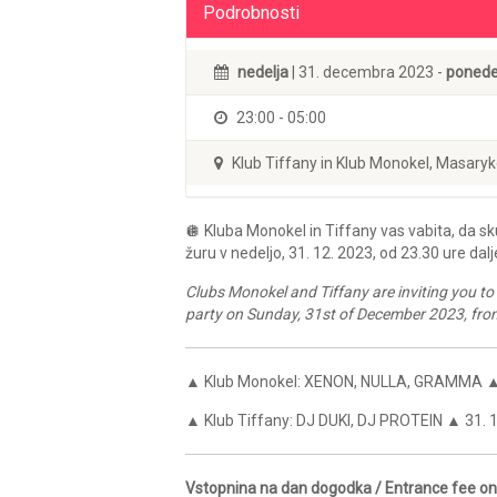
Podrobnosti
nedelja
| 31. decembra 2023 -
ponede
23:00 - 05:00
Klub Tiffany in Klub Monokel, Masaryk
🪩 Kluba Monokel in Tiffany vas vabita, da
žuru v nedeljo, 31. 12. 2023, od 23.30 ure dalj
Clubs Monokel and Tiffany are inviting you t
party on Sunday, 31st of December 2023, fro
▲ Klub Monokel: XENON, NULLA, GRAMMA ▲ 
▲ Klub Tiffany: DJ DUKI, DJ PROTEIN ▲ 31. 
Vstopnina na dan dogodka / Entrance fee on 