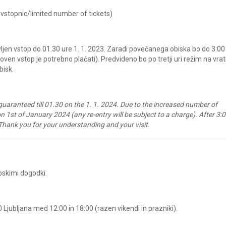
 vstopnic/limited number of tickets)
vljen vstop do 01.30 ure 1. 1. 2023. Zaradi povečanega obiska bo do 3:00
oven vstop je potrebno plačati). Predvideno bo po tretji uri režim na vrat
bisk.
guaranteed till 01.30 on the 1. 1. 2024. Due to the increased number of
0 on 1st of January 2024 (any re-entry will be subject to a charge). After 3:0
Thank you for your understanding and your visit.
bskimi dogodki.
0 Ljubljana med 12:00 in 18:00 (razen vikendi in prazniki).