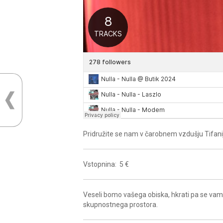
Pridružite se nam v čarobnem vzdušju Tifanije
Vstopnina: 5 €
Veseli bomo vašega obiska, hkrati pa se vam
skupnostnega prostora.