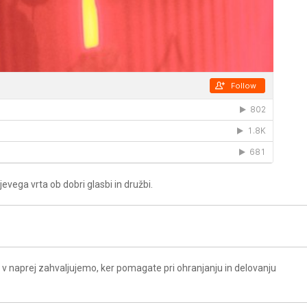
vega vrta ob dobri glasbi in družbi.
 v naprej zahvaljujemo, ker pomagate pri ohranjanju in delovanju