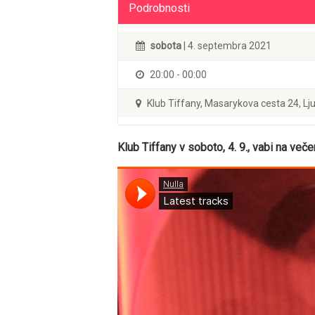
Podrobnosti
sobota
| 4. septembra 2021
20:00 - 00:00
Klub Tiffany, Masarykova cesta 24, Lj
Klub Tiffany v soboto, 4. 9., vabi na več