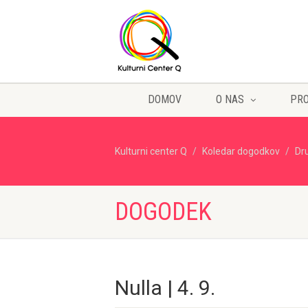
DOMOV
O NAS
PR
Kulturni center Q
Koledar dogodkov
Dr
DOGODEK
Nulla | 4. 9.