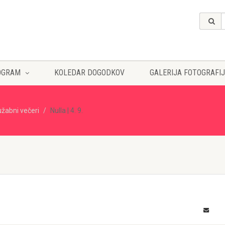
OGRAM
KOLEDAR DOGODKOV
GALERIJA FOTOGRAFIJ
užabni večeri
Nulla | 4. 9.