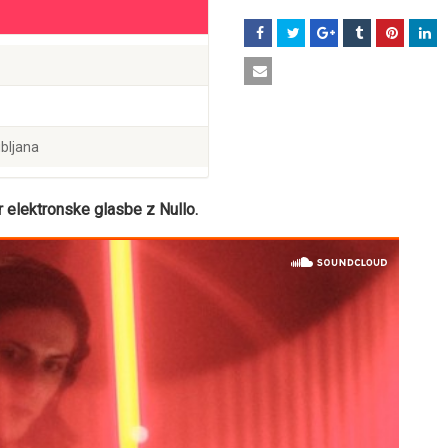
ubljana
er elektronske glasbe z Nullo.