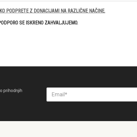
KO PODPRETE Z DONACIJAMI NA RAZLIČNE NAČINE.
PODPORO SE ISKRENO ZAHVALJUJEMO.
o prihodnjih