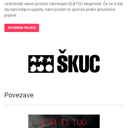
vzdrževati varen prostor namenjen GLBTQ+ skupnosti. Če se ti zdi,
da nam kdaj ni uspelo, nam prosim to sporoči preko anonimne
prijave.
ANONIMNA PRIJAVA
Povezave