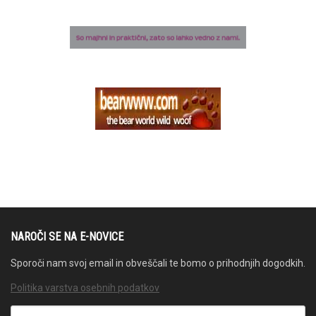
NAROČI SE NA E-NOVICE
Sporoči nam svoj email in obveščali te bomo o prihodnjih dogodkih.
Politika varstva osebnih podatkov