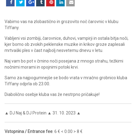
Vabimo vas na zlobastično in grozovito noč čarovnic v klubu
Tiffany.
Vabljeni vsi zombiji, čarovnice, duhovi, vampirji in ostala bitja noči,
kjer bomo ob zvokih peklenske muzike in krikov groze zaplesali
mrtvaški ples v čast najbolj nesvetemu dnevu v letu.
Naj vam bo pot v črnino noči posejana z mnogo strahu, težkimi
nočnimi morami in opojnimi potoki krvi.
Samo za najpogumnejše se bodo vrata v mračno grobnico kluba
Tiffany odprla ob 23.00.
Diabolično osebje kluba vas že nestrpno pričakuje!
▲ DJ Naj & DJ Protein ▲ 31. 10. 2023 ▲
Vstopnina / Entrance fee
: 6 € < 0.00 > 8 €