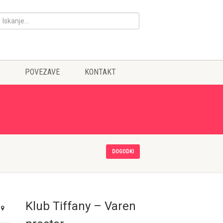
POVEZAVE
KONTAKT
DOGODKI
Klub Tiffany – Varen