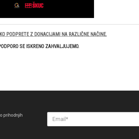
KO PODPRETE Z DONACIJAMI NA RAZLIČNE NAČINE.
PODPORO SE ISKRENO ZAHVALJUJEMO.
o prihodnjih