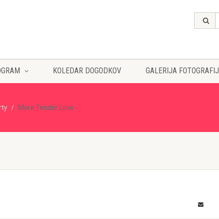
OGRAM
KOLEDAR DOGODKOV
GALERIJA FOTOGRAFIJ
rty
More Tender Love