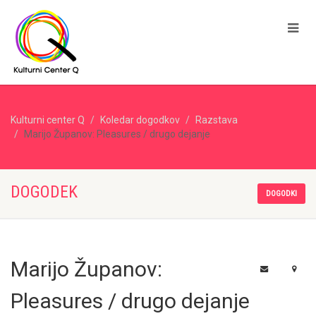
Kulturni center Q
Koledar dogodkov
Razstava
Marijo Županov: Pleasures / drugo dejanje
DOGODEK
DOGODKI
Marijo Županov:
Pleasures / drugo dejanje