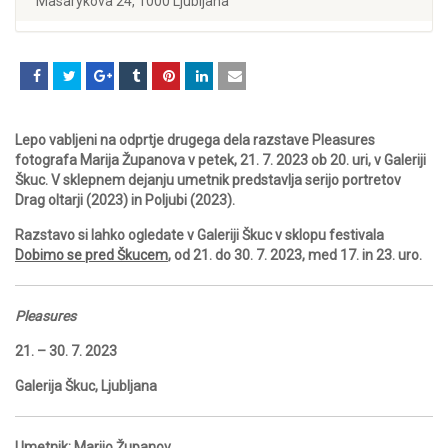
Masarykova 24, 1000 Ljubljana
Lepo vabljeni na odprtje drugega dela razstave Pleasures
fotografa Marija Županova v petek, 21. 7. 2023 ob 20. uri, v Galeriji
Škuc. V sklepnem dejanju umetnik predstavlja serijo portretov
Drag oltarji (2023) in Poljubi (2023).
Razstavo si lahko ogledate v Galeriji Škuc v sklopu festivala
Dobimo se pred Škucem
, od 21. do 30. 7. 2023, med 17. in 23. uro.
Pleasures
21. – 30. 7. 2023
Galerija Škuc, Ljubljana
Umetnik: Marijo Županov