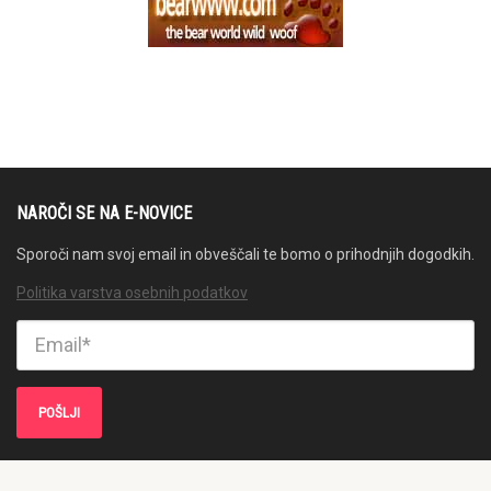
NAROČI SE NA E-NOVICE
Sporoči nam svoj email in obveščali te bomo o prihodnjih dogodkih.
Politika varstva osebnih podatkov