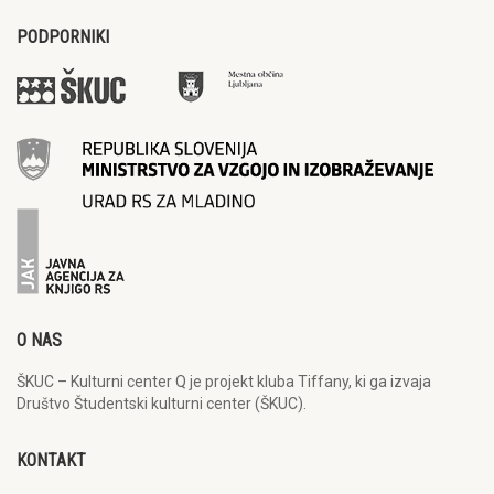
PODPORNIKI
O NAS
ŠKUC – Kulturni center Q je projekt kluba Tiffany, ki ga izvaja
Društvo Študentski kulturni center (ŠKUC).
KONTAKT