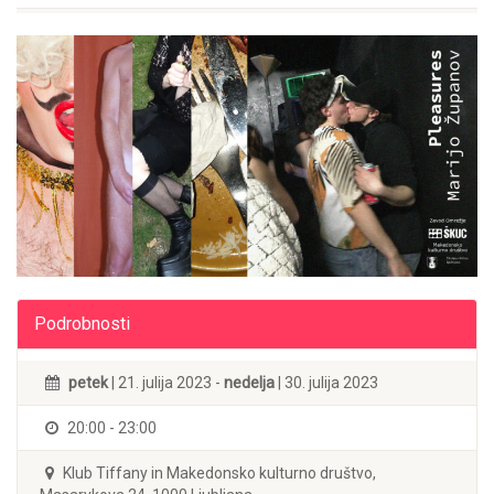
Podrobnosti
petek
| 21. julija 2023 -
nedelja
| 30. julija 2023
20:00 - 23:00
Klub Tiffany in Makedonsko kulturno društvo,