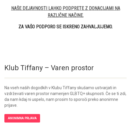
NAŠE DEJAVNOSTI LAHKO PODPRETE Z DONACIJAMI NA
RAZLIČNE NAČINE.
ZA VAŠO PODPORO SE ISKRENO ZAHVALJUJEMO.
Klub Tiffany – Varen prostor
Na vseh naših dogodkih v Klubu Tiffany skušamo ustvarjati in
vzdrževati varen prostor namenjen GLBTQ+ skupnosti. Če se ti zdi,
da nam kdaj ni uspelo, nam prosim to sporoči preko anonimne
prijave.
ANONIMNA PRIJAVA